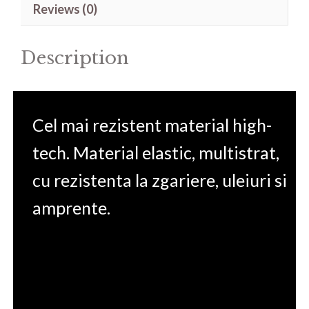
Reviews (0)
ZT582KL
quantity
Description
Cel mai rezistent material high-
tech. Material elastic, multistrat,
cu rezistenta la zgariere, uleiuri si
amprente.