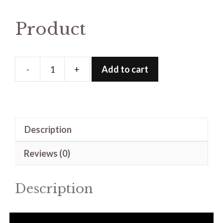
Product
-
+
Add to cart
Product
quantity
Description
Reviews (0)
Description