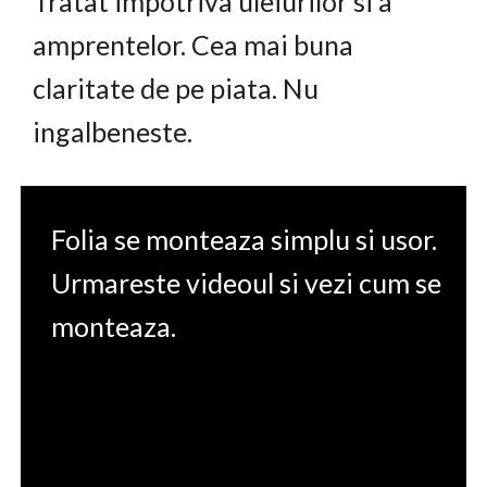
Tratat impotriva uleiurilor si a
amprentelor. Cea mai buna
claritate de pe piata. Nu
ingalbeneste.
Folia se monteaza simplu si usor.
Urmareste videoul si vezi cum se
monteaza.