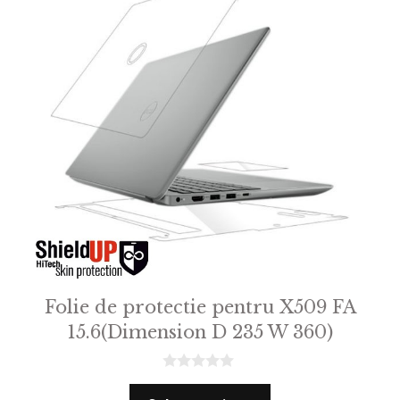
Folie de protectie pentru X509 FA
15.6(Dimension D 235 W 360)
0
o