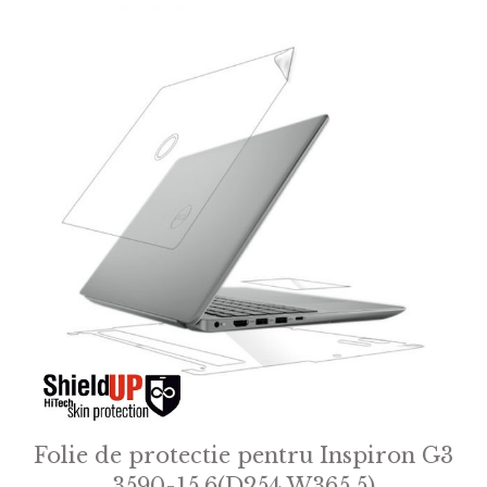
Folie de protectie pentru Inspiron G3
3590-15.6(D254 W365.5)