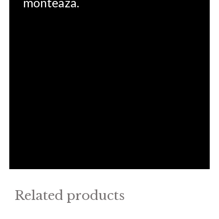
monteaza.
Related products