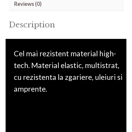
Reviews (0)
15.6'
quantity
Description
Cel mai rezistent material high-
tech. Material elastic, multistrat,
cu rezistenta la zgariere, uleiuri si
amprente.