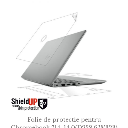
Folie de protectie pentru
Chromebook 714-14.0(D238.6 W323)