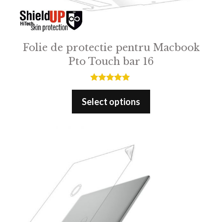
Folie de protectie pentru Macbook
Pto Touch bar 16
5.00
out of 5
Select options