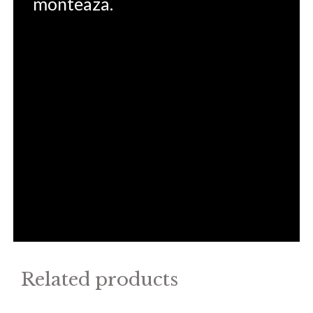
monteaza.
Related products