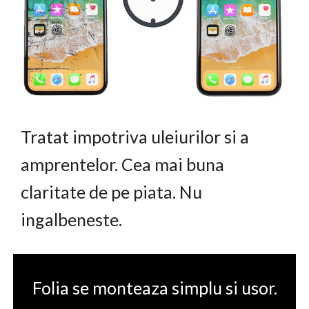
Tratat impotriva uleiurilor si a
amprentelor. Cea mai buna
claritate de pe piata. Nu
ingalbeneste.
Folia se monteaza simplu si usor.