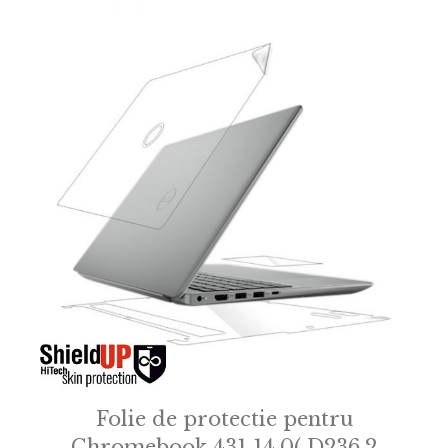
Folie de protectie pentru
Chromebook 431 14.0( D236.2