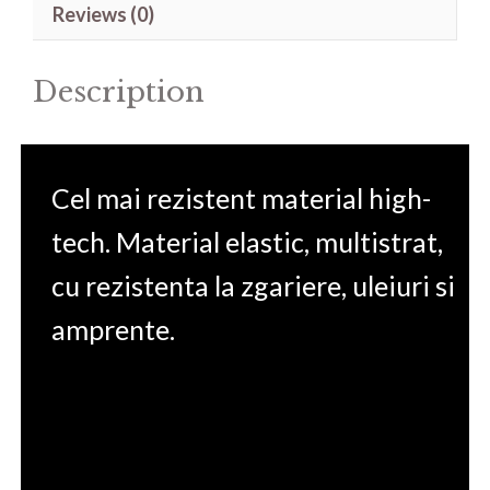
Reviews (0)
17.3'
quantity
Description
Cel mai rezistent material high-
tech. Material elastic, multistrat,
cu rezistenta la zgariere, uleiuri si
amprente.