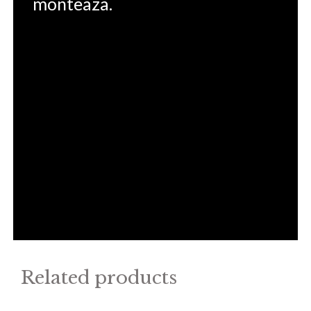
monteaza.
Related products