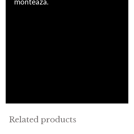
monteaza.
Related products