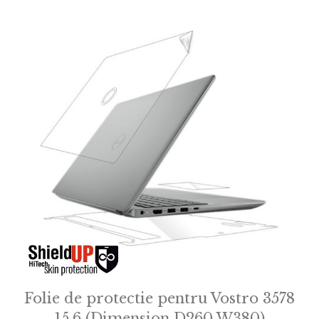
Folie de protectie pentru Vostro 3578
15.6 (Dimension D260 W380)