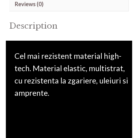
Reviews (0)
15.6'
quantity
Description
Cel mai rezistent material high-
tech. Material elastic, multistrat,
cu rezistenta la zgariere, uleiuri si
amprente.