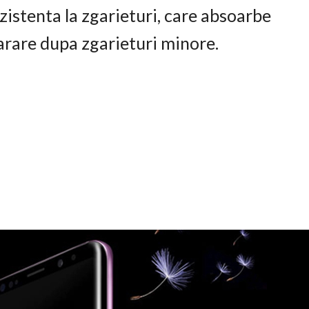
istenta la zgarieturi, care absoarbe
arare dupa zgarieturi minore.