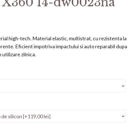
n X360 14-dw0023na
ial high-tech. Material elastic, multistrat, cu rezistenta la
mprente. Eficient impotriva impactului si auto reparabil dupa
utilizare zilnica.