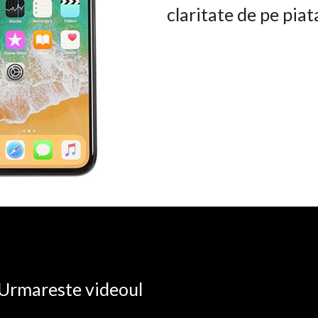
claritate de pe pia
. Urmareste videoul