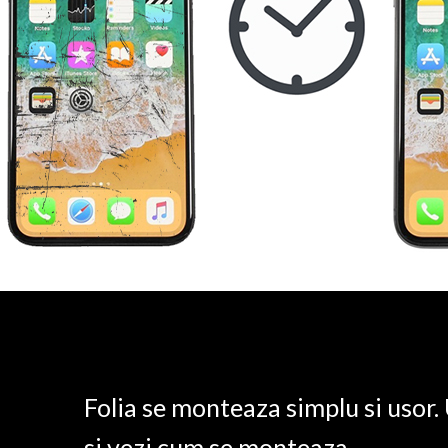
Folia se monteaza simplu si usor
si vezi cum se monteaza.