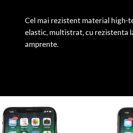
Cel mai rezistent material high-t
elastic, multistrat, cu rezistenta l
amprente.