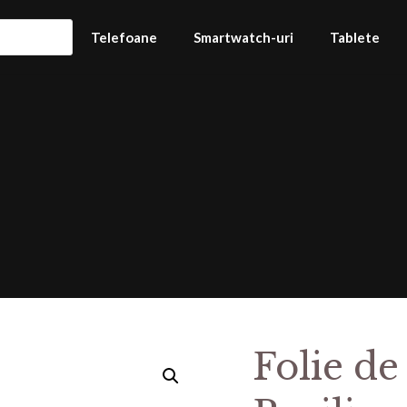
Telefoane
Smartwatch-uri
Tablete
Folie de