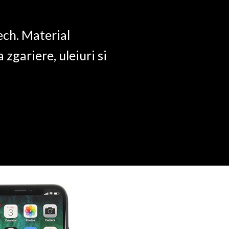
ech. Material
a zgariere, uleiuri si