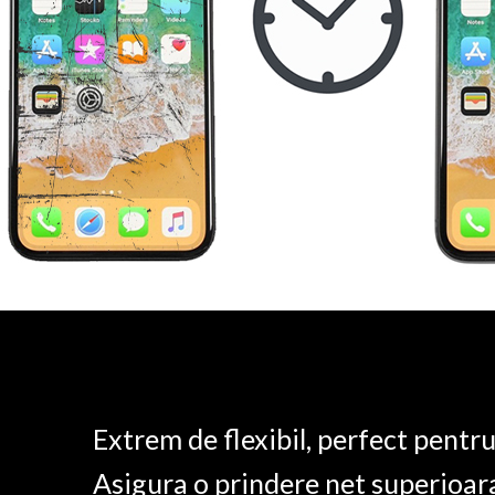
Extrem de flexibil, perfect pentr
Asigura o prindere net superioar