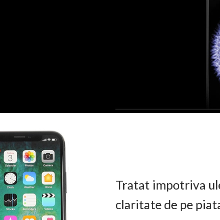
Tratat impotriva ul
claritate de pe pia