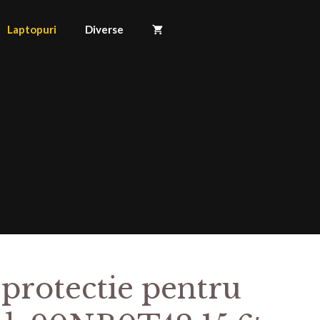
Laptopuri
Diverse
 protectie pentru