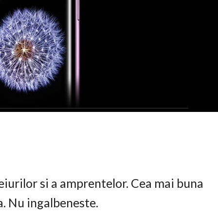
eiurilor si a amprentelor. Cea mai buna
ta. Nu ingalbeneste.