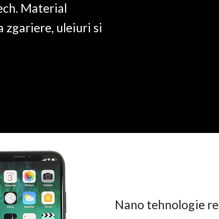
ech. Material
a zgariere, uleiuri si
Nano tehnologie rez