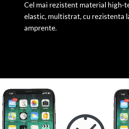
Cel mai rezistent material high-t
elastic, multistrat, cu rezistenta l
amprente.