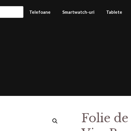
Telefoane
Smartwatch-uri
Tablete
Folie de