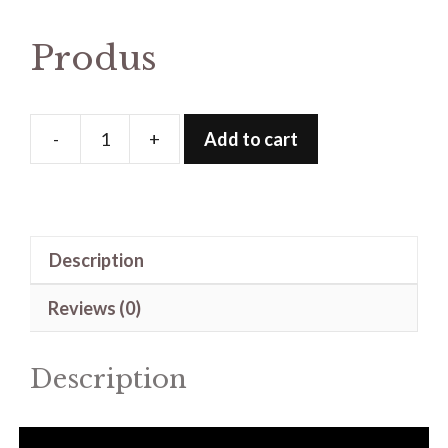
Produs
-
+
Add to cart
Produs
quantity
Description
Reviews (0)
Description