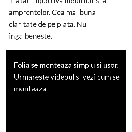
Tratat impotriva uleiurilor si a
amprentelor. Cea mai buna
claritate de pe piata. Nu
ingalbeneste.
Folia se monteaza simplu si usor.
Urmareste videoul si vezi cum se
monteaza.