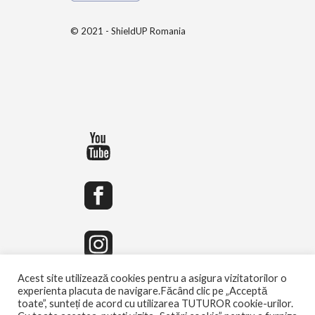
© 2021 - ShieldUP Romania
Acest site utilizează cookies pentru a asigura vizitatorilor o
experienta placuta de navigare.Făcând clic pe „Acceptă
toate”, sunteți de acord cu utilizarea TUTUROR cookie-urilor.