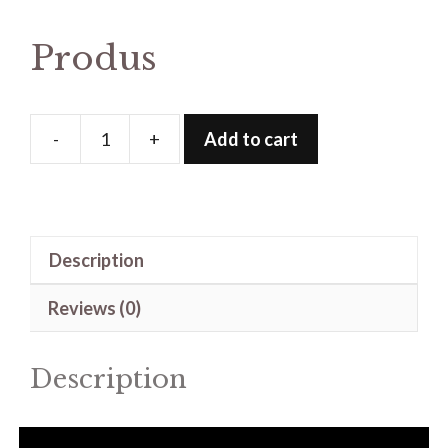
Produs
-
+
Add to cart
Produs
quantity
Description
Reviews (0)
Description