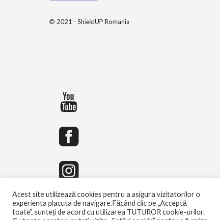
© 2021 - ShieldUP Romania
Acest site utilizează cookies pentru a asigura vizitatorilor o
experienta placuta de navigare.Făcând clic pe „Acceptă
toate”, sunteți de acord cu utilizarea TUTUROR cookie-urilor.