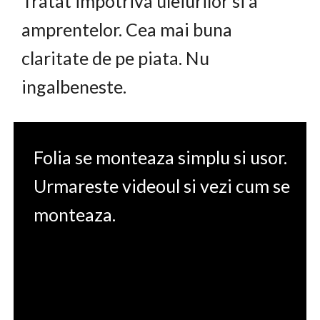
Tratat impotriva uleiurilor si a
amprentelor. Cea mai buna
claritate de pe piata. Nu
ingalbeneste.
Folia se monteaza simplu si usor.
Urmareste videoul si vezi cum se
monteaza.