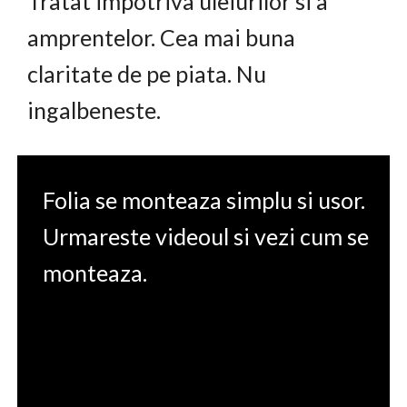
Tratat impotriva uleiurilor si a
amprentelor. Cea mai buna
claritate de pe piata. Nu
ingalbeneste.
Folia se monteaza simplu si usor.
Urmareste videoul si vezi cum se
monteaza.