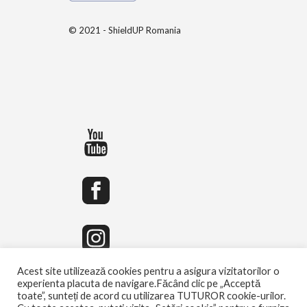
© 2021 - ShieldUP Romania
Acest site utilizează cookies pentru a asigura vizitatorilor o
experienta placuta de navigare.Făcând clic pe „Acceptă
toate”, sunteți de acord cu utilizarea TUTUROR cookie-urilor.