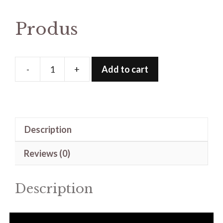
Produs
-
+
Add to cart
Produs
quantity
Description
Reviews (0)
Description