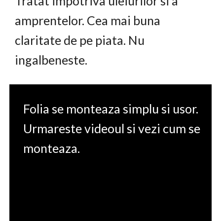
Tratat impotriva uleiurilor si a
amprentelor. Cea mai buna
claritate de pe piata. Nu
ingalbeneste.
Folia se monteaza simplu si usor.
Urmareste videoul si vezi cum se
monteaza.