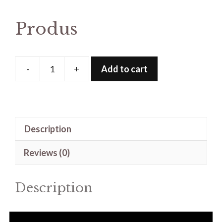
Produs
-
+
Add to cart
Produs
quantity
Description
Reviews (0)
Description