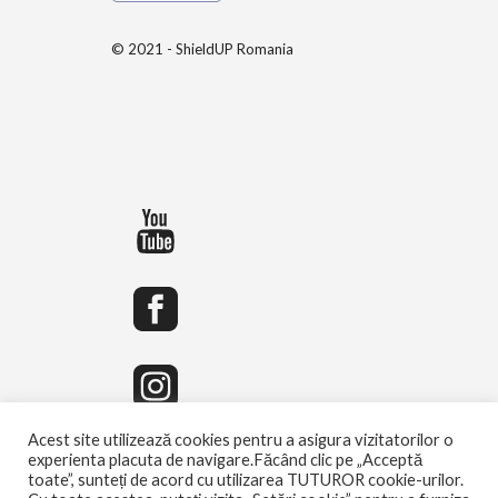
© 2021 - ShieldUP Romania
Acest site utilizează cookies pentru a asigura vizitatorilor o
experienta placuta de navigare.Făcând clic pe „Acceptă
toate”, sunteți de acord cu utilizarea TUTUROR cookie-urilor.