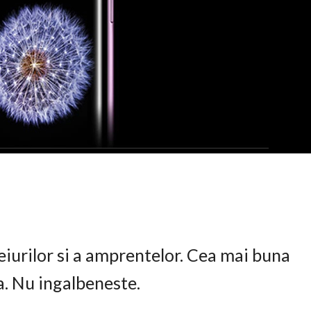
eiurilor si a amprentelor. Cea mai buna
ta. Nu ingalbeneste.