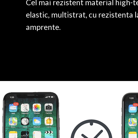
Cel mai rezistent material high-t
elastic, multistrat, cu rezistenta l
amprente.