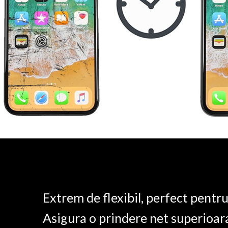
Extrem de flexibil, perfect pentr
Asigura o prindere net superioar