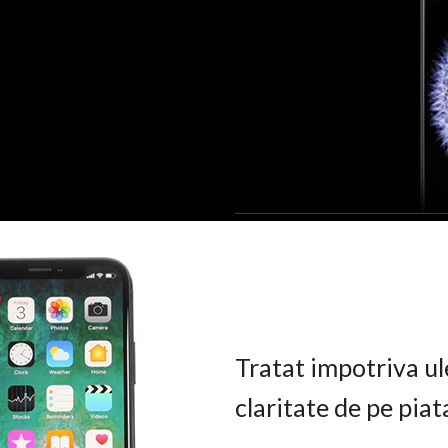
Tratat impotriva ul
claritate de pe pia