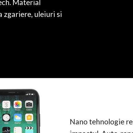
ech. Material
a zgariere, uleiuri si
Nano tehnologie rez