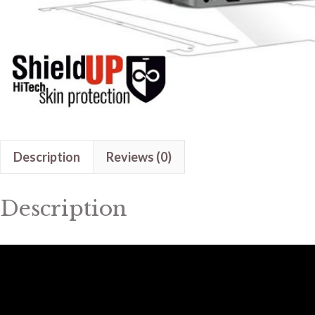
Description
Reviews (0)
Description