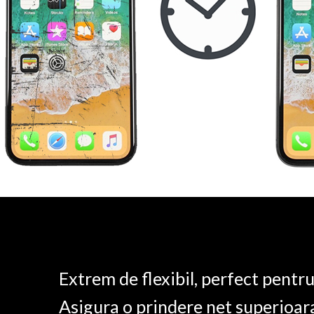
Extrem de flexibil, perfect pentr
Asigura o prindere net superioar