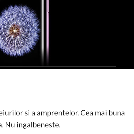
eiurilor si a amprentelor. Cea mai buna
ta. Nu ingalbeneste.