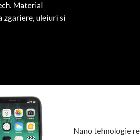
ech. Material
a zgariere, uleiuri si
Nano tehnologie rez