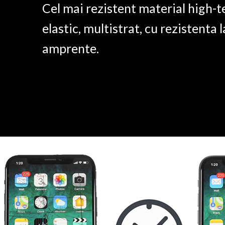
Cel mai rezistent material high-t
elastic, multistrat, cu rezistenta l
amprente.