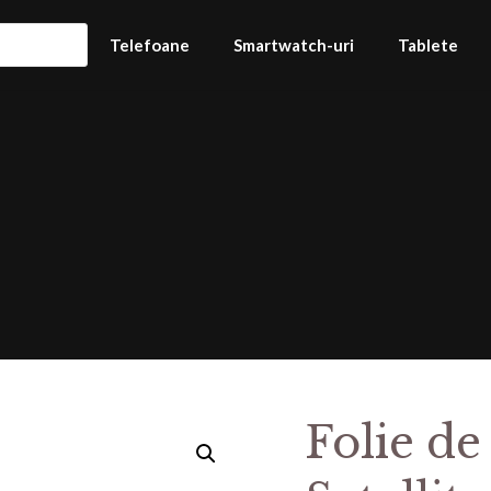
Telefoane
Smartwatch-uri
Tablete
Folie de