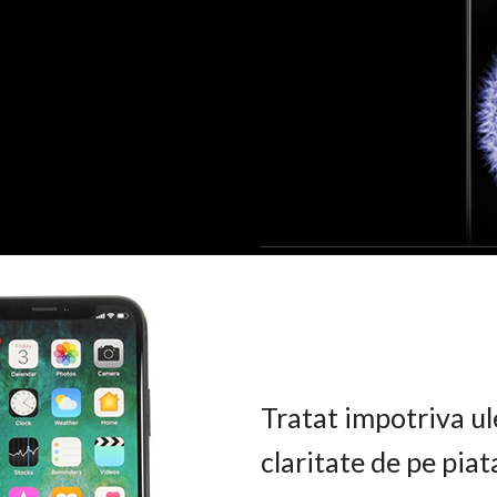
Tratat impotriva ul
claritate de pe pia