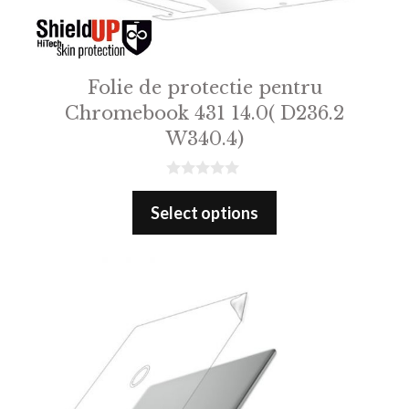
Folie de protectie pentru
Chromebook 431 14.0( D236.2
W340.4)
0
o
Select options
u
t
o
f
5