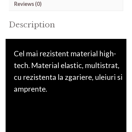
Reviews (0)
54G-
71LK
Description
15.6'
quantity
Cel mai rezistent material high-
tech. Material elastic, multistrat,
cu rezistenta la zgariere, uleiuri si
amprente.