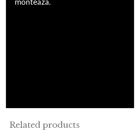
monteaza.
Related products