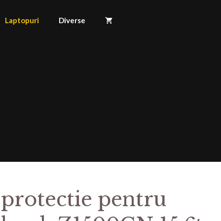
Laptopuri
Diverse
 protectie pentru