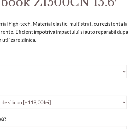
ook Z1500CN 15.6′
ial high-tech. Material elastic, multistrat, cu rezistenta la
mprente. Eficient impotriva impactului si auto reparabil dupa
utilizare zilnica.
să?