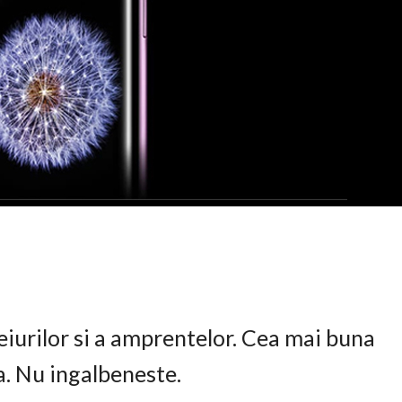
eiurilor si a amprentelor. Cea mai buna
ta. Nu ingalbeneste.