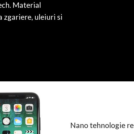
ech. Material
a zgariere, uleiuri si
Nano tehnologie rez