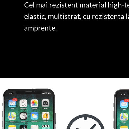
Cel mai rezistent material high-t
elastic, multistrat, cu rezistenta l
amprente.