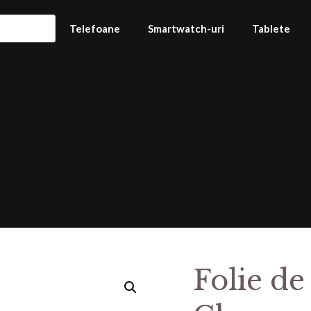
Telefoane
Smartwatch-uri
Tablete
Folie de