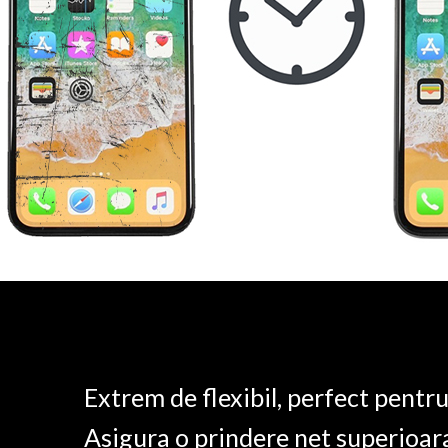
Extrem de flexibil, perfect pentr
Asigura o prindere net superioar