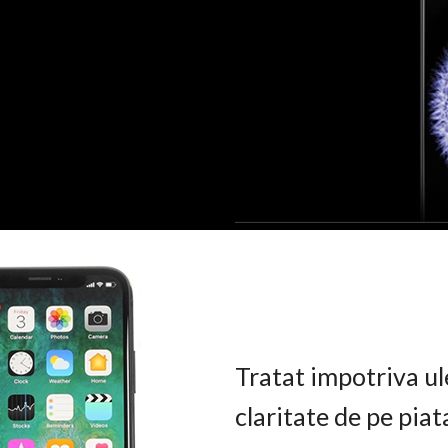
Tratat impotriva ul
claritate de pe pia