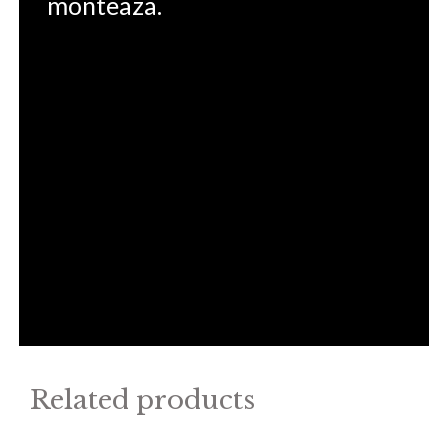
monteaza.
Related products