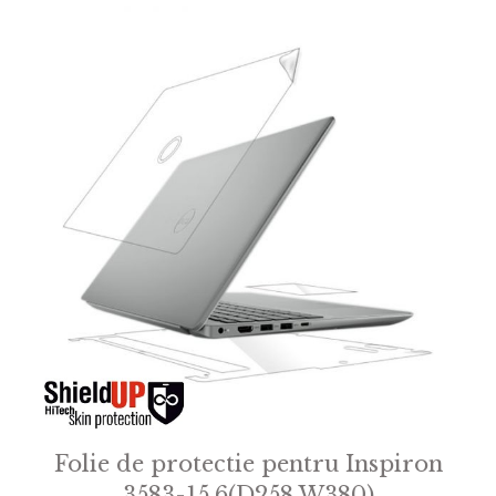
Folie de protectie pentru Inspiron
3583-15.6(D258 W380)