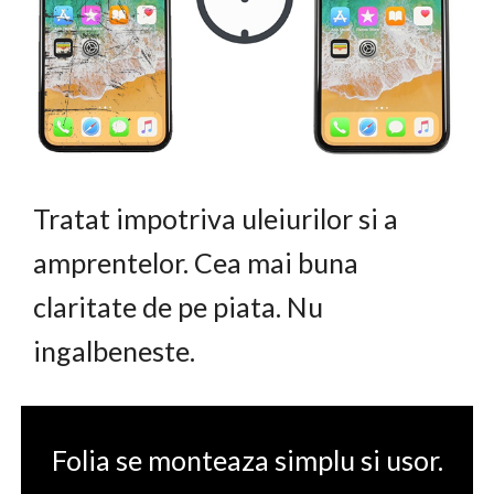
Tratat impotriva uleiurilor si a
amprentelor. Cea mai buna
claritate de pe piata. Nu
ingalbeneste.
Folia se monteaza simplu si usor.