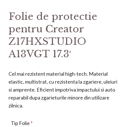
Folie de protectie
pentru Creator
Z17HXSTUDIO
A13VGT 17.3′
Cel mai rezistent material high-tech. Material
elastic, multistrat, cu rezistenta la zgariere, uleiuri
si amprente. Eficient impotriva impactului si auto
reparabil dupa zgarieturile minore din utilizare
zilnica.
Tip Folie
*