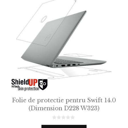
Folie de protectie pentru Swift 14.0
(Dimension D228 W323)
0