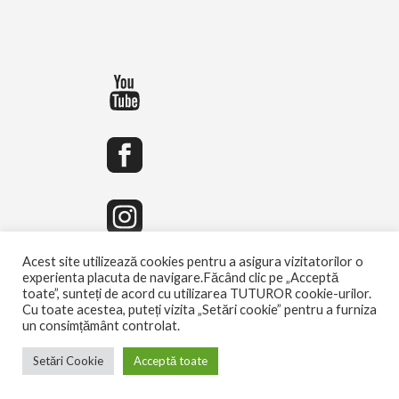
Acest site utilizează cookies pentru a asigura vizitatorilor o
experienta placuta de navigare.Făcând clic pe „Acceptă
toate”, sunteți de acord cu utilizarea TUTUROR cookie-urilor.
Cu toate acestea, puteți vizita „Setări cookie” pentru a furniza
un consimțământ controlat.
Setări Cookie
Acceptă toate