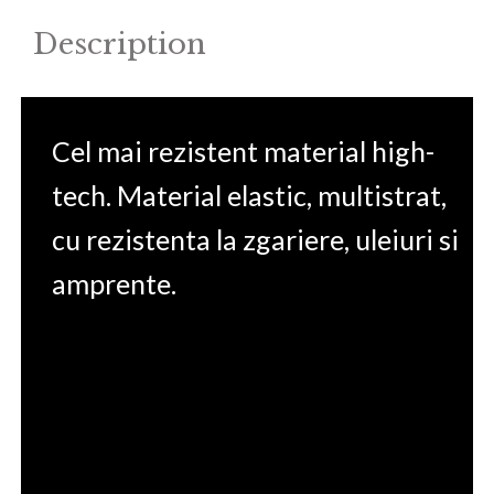
quantity
Description
Cel mai rezistent material high-
tech. Material elastic, multistrat,
cu rezistenta la zgariere, uleiuri si
amprente.