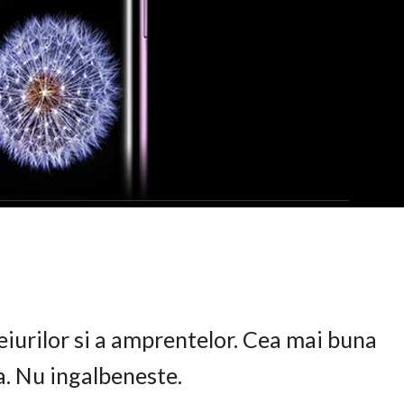
eiurilor si a amprentelor. Cea mai buna
ta. Nu ingalbeneste.