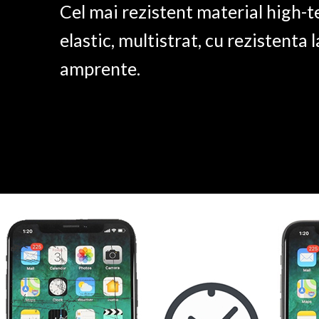
Cel mai rezistent material high-t
elastic, multistrat, cu rezistenta l
amprente.