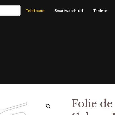
Telefoane
Smartwatch-uri
Tablete
Folie de