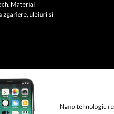
ech. Material
a zgariere, uleiuri si
Nano tehnologie rez