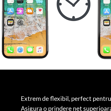
Extrem de flexibil, perfect pentr
Asigura o prindere net superioar