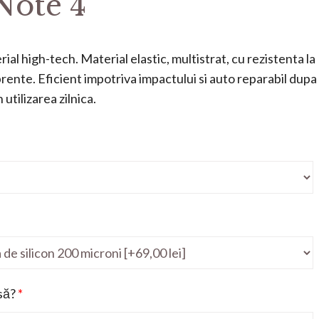
Note 4
ial high-tech. Material elastic, multistrat, cu rezistenta la
mprente. Eficient impotriva impactului si auto reparabil dupa
utilizarea zilnica.
să?
*