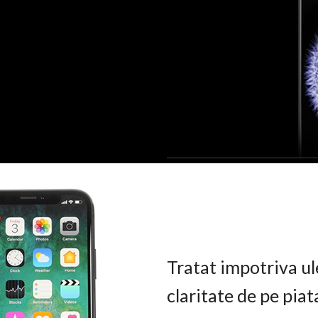
Tratat impotriva ul
claritate de pe pia