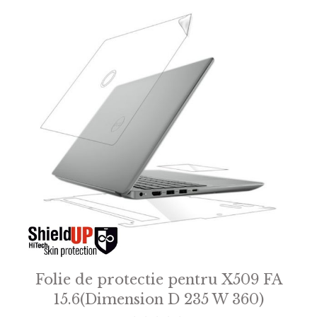
Folie de protectie pentru X509 FA
15.6(Dimension D 235 W 360)