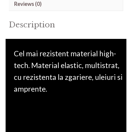
Reviews (0)
Leopard
10UG
Description
17.3'
quantity
Cel mai rezistent material high-
tech. Material elastic, multistrat,
cu rezistenta la zgariere, uleiuri si
amprente.