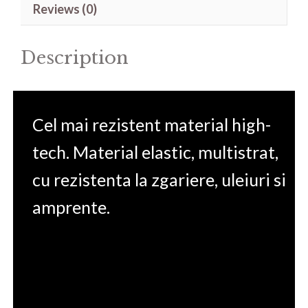
Reviews (0)
Slim
15.6'
Description
quantity
Cel mai rezistent material high-
tech. Material elastic, multistrat,
cu rezistenta la zgariere, uleiuri si
amprente.