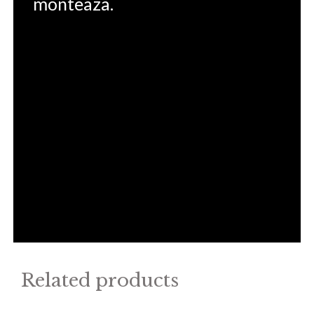
monteaza.
Related products