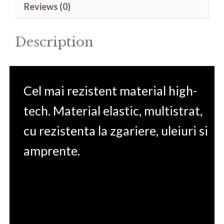
Reviews (0)
14'
quantity
Description
Cel mai rezistent material high-
tech. Material elastic, multistrat,
cu rezistenta la zgariere, uleiuri si
amprente.