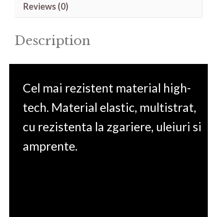
Reviews (0)
15.6'
quantity
Description
Cel mai rezistent material high-
tech. Material elastic, multistrat,
cu rezistenta la zgariere, uleiuri si
amprente.