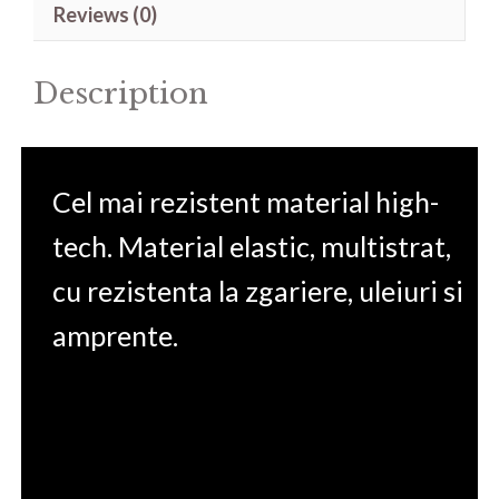
Reviews (0)
10.5(2017)
quantity
Description
Cel mai rezistent material high-
tech. Material elastic, multistrat,
cu rezistenta la zgariere, uleiuri si
amprente.