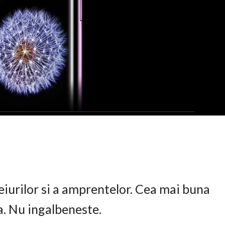
eiurilor si a amprentelor. Cea mai buna
ta. Nu ingalbeneste.