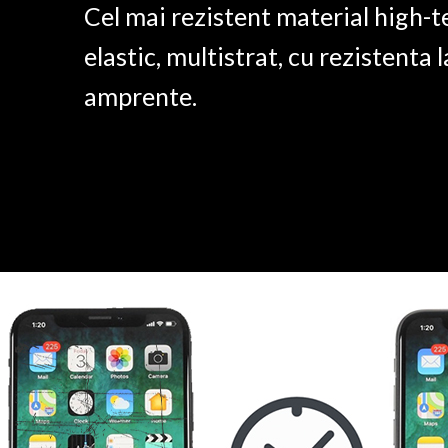
Cel mai rezistent material high-t
elastic, multistrat, cu rezistenta l
amprente.