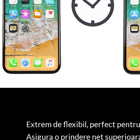
Extrem de flexibil, perfect pentr
Asigura o prindere net superioar