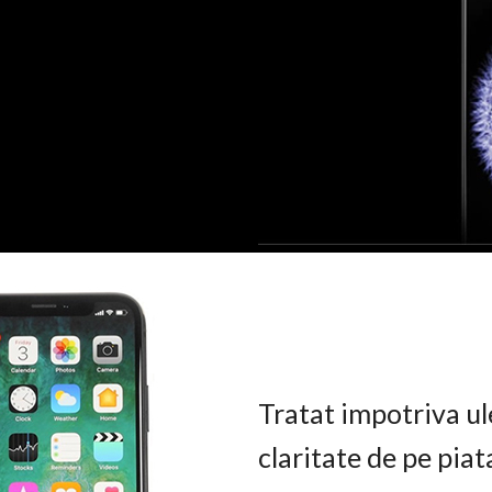
Tratat impotriva ul
claritate de pe pia