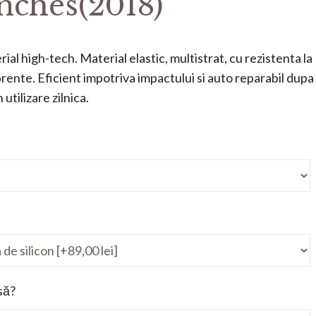
inches(2018)
ial high-tech. Material elastic, multistrat, cu rezistenta la
mprente. Eficient impotriva impactului si auto reparabil dupa
utilizare zilnica.
să?