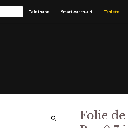
Telefoane
Smartwatch-uri
Tablete
Folie de