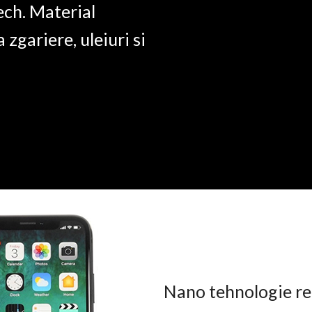
ech. Material
a zgariere, uleiuri si
Nano tehnologie rez