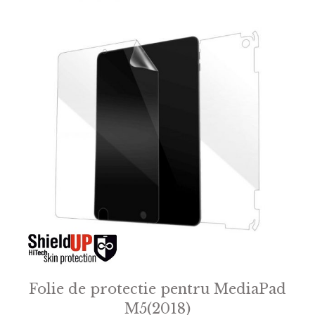
5
Folie de protectie pentru MediaPad
M5(2018)