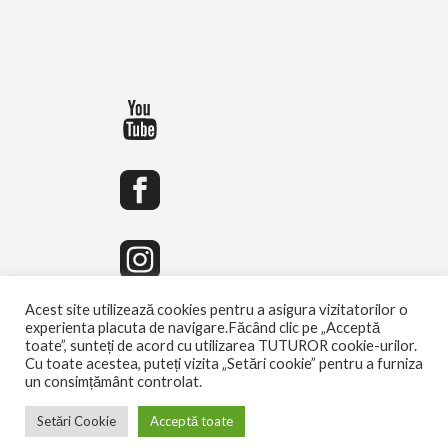
Acest site utilizează cookies pentru a asigura vizitatorilor o
experienta placuta de navigare.Făcând clic pe „Acceptă
toate”, sunteți de acord cu utilizarea TUTUROR cookie-urilor.
Cu toate acestea, puteți vizita „Setări cookie” pentru a furniza
un consimțământ controlat.
Setări Cookie
Acceptă toate