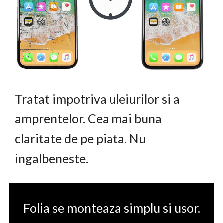
Tratat impotriva uleiurilor si a
amprentelor. Cea mai buna
claritate de pe piata. Nu
ingalbeneste.
Folia se monteaza simplu si usor.