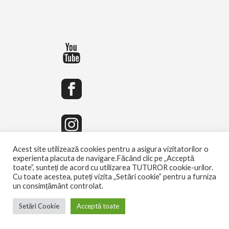
Acest site utilizează cookies pentru a asigura vizitatorilor o
experienta placuta de navigare.Făcând clic pe „Acceptă
toate”, sunteți de acord cu utilizarea TUTUROR cookie-urilor.
Cu toate acestea, puteți vizita „Setări cookie” pentru a furniza
un consimțământ controlat.
Setări Cookie
Acceptă toate