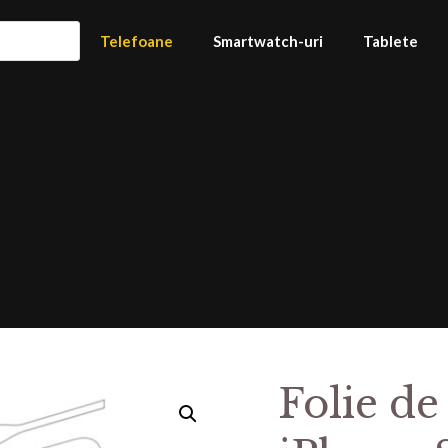
Telefoane
Smartwatch-uri
Tablete
Folie de