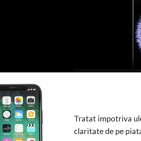
Tratat impotriva ul
claritate de pe pia