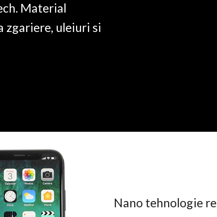
ech. Material
a zgariere, uleiuri si
Nano tehnologie rez