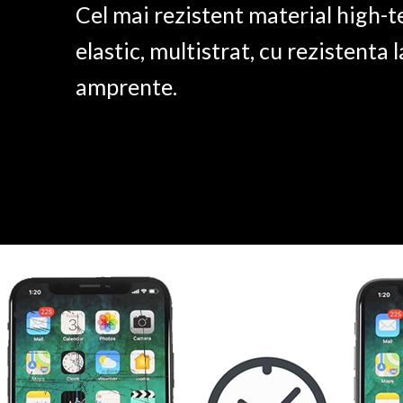
Cel mai rezistent material high-t
elastic, multistrat, cu rezistenta l
amprente.