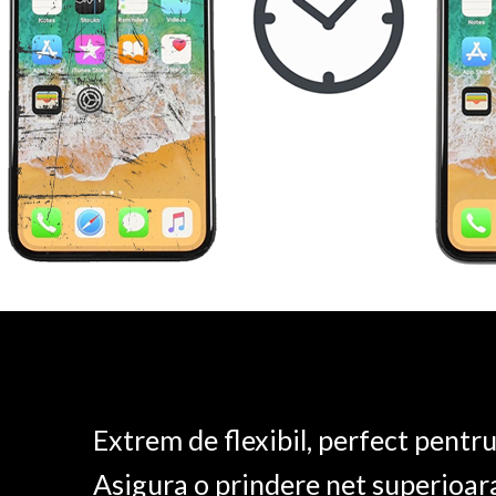
Extrem de flexibil, perfect pentr
Asigura o prindere net superioar