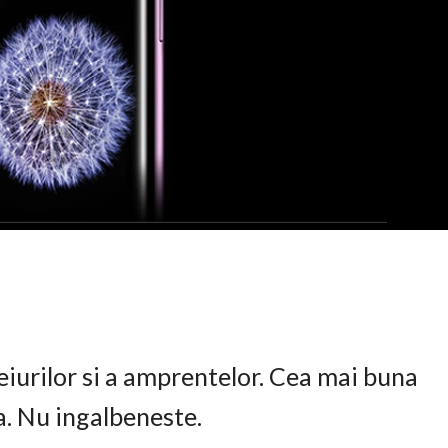
eiurilor si a amprentelor. Cea mai buna
ta. Nu ingalbeneste.