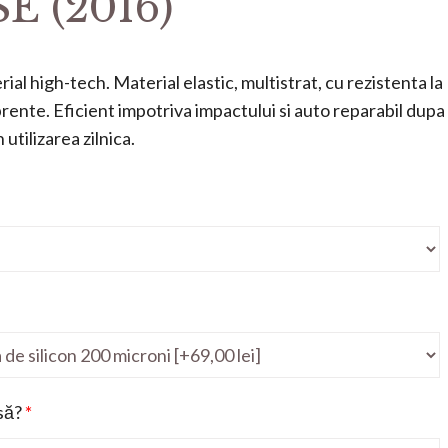
SE (2016)
ial high-tech. Material elastic, multistrat, cu rezistenta la
mprente. Eficient impotriva impactului si auto reparabil dupa
utilizarea zilnica.
să?
*