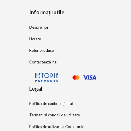
5
Informații utile
Despre noi
Livrare
Retur produse
Contactează-ne
Legal
Politica de confidențialitate
Termeni și condiții de utilizare
Politica de utilizare a Cooki-urilor