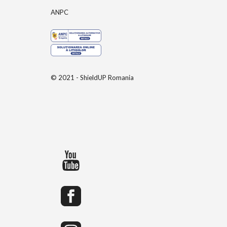
ANPC
© 2021 - ShieldUP Romania