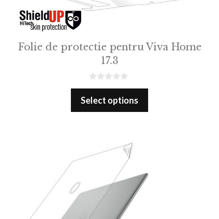
Folie de protectie pentru Viva Home
17.3
0
o
Select options
u
t
o
f
5