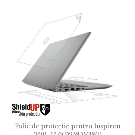
Folie de protectie pentru Inspiron
3591-15.6(D258 W380)