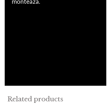
monteaza.
Related products