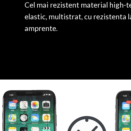
Cel mai rezistent material high-t
elastic, multistrat, cu rezistenta l
amprente.