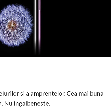
eiurilor si a amprentelor. Cea mai buna
ta. Nu ingalbeneste.