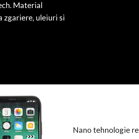
ech. Material
a zgariere, uleiuri si
Nano tehnologie rez