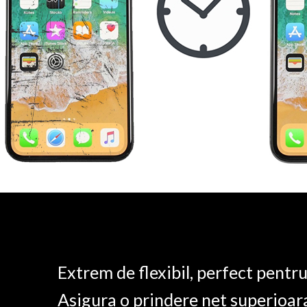
Extrem de flexibil, perfect pentr
Asigura o prindere net superioar