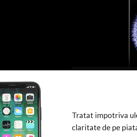
Tratat impotriva ul
claritate de pe pia