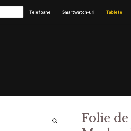
Telefoane
Smartwatch-uri
Tablete
Folie de