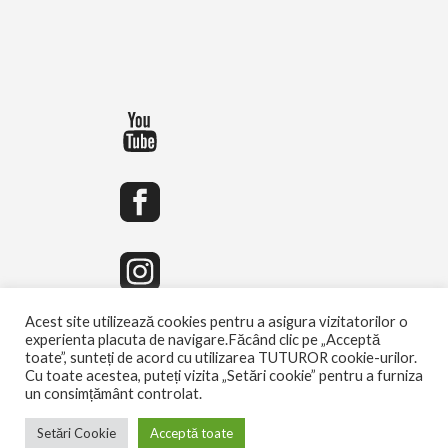
Acest site utilizează cookies pentru a asigura vizitatorilor o
experienta placuta de navigare.Făcând clic pe „Acceptă
toate”, sunteți de acord cu utilizarea TUTUROR cookie-urilor.
Cu toate acestea, puteți vizita „Setări cookie” pentru a furniza
un consimțământ controlat.
Setări Cookie
Acceptă toate