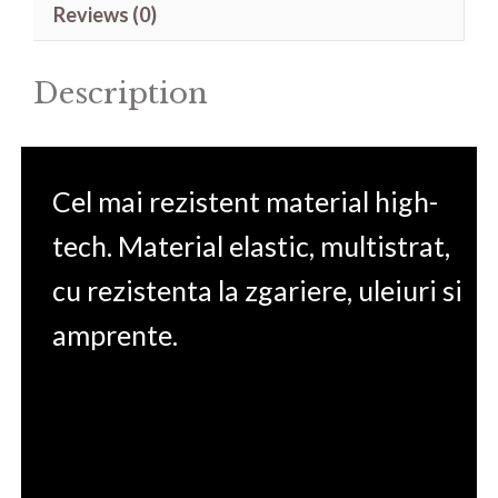
Reviews (0)
15.6'
quantity
Description
Cel mai rezistent material high-
tech. Material elastic, multistrat,
cu rezistenta la zgariere, uleiuri si
amprente.