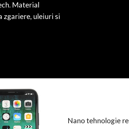
ech. Material
a zgariere, uleiuri si
Nano tehnologie rez