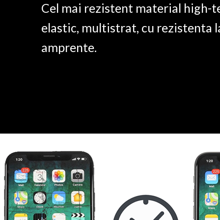
Cel mai rezistent material high-t
elastic, multistrat, cu rezistenta l
amprente.