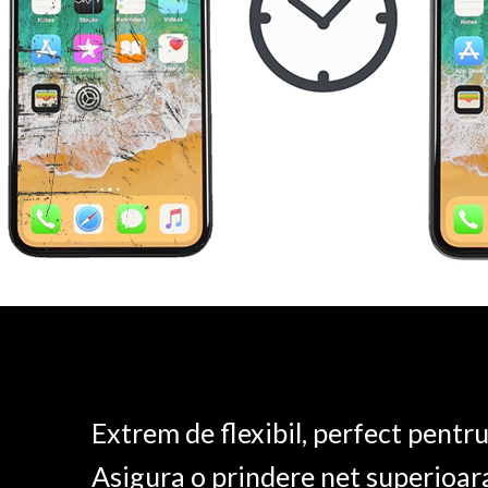
Extrem de flexibil, perfect pentr
Asigura o prindere net superioar