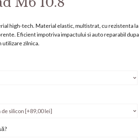
d M6 10.8
ial high-tech. Material elastic, multistrat, cu rezistenta la
mprente. Eficient impotriva impactului si auto reparabil dupa
utilizare zilnica.
să?