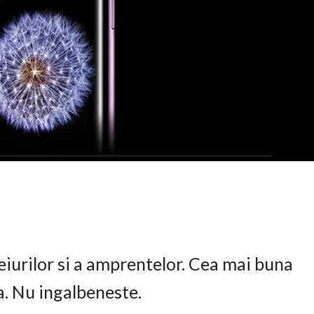
eiurilor si a amprentelor. Cea mai buna
ta. Nu ingalbeneste.