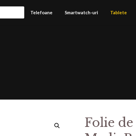
Telefoane
Smartwatch-uri
Tablete
Folie de