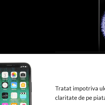
Tratat impotriva ul
claritate de pe pia