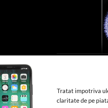
Tratat impotriva ul
claritate de pe pia