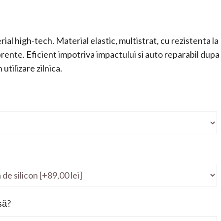
ial high-tech. Material elastic, multistrat, cu rezistenta la
mprente. Eficient impotriva impactului si auto reparabil dupa
utilizare zilnica.
să?