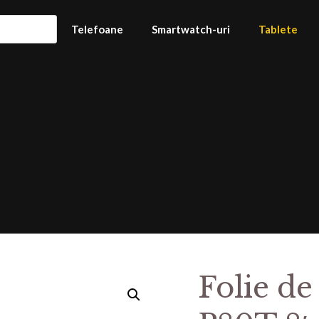
Telefoane
Smartwatch-uri
Tablete
Folie de