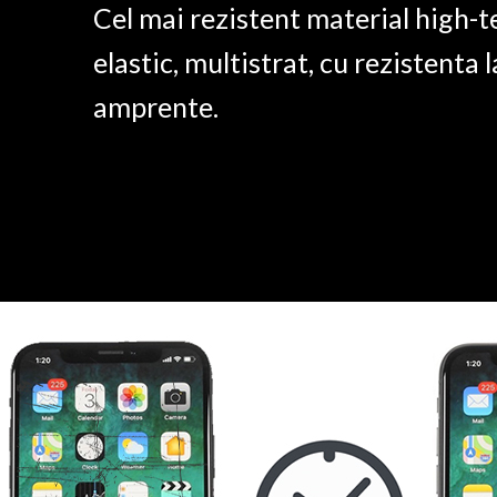
Cel mai rezistent material high-t
elastic, multistrat, cu rezistenta l
amprente.