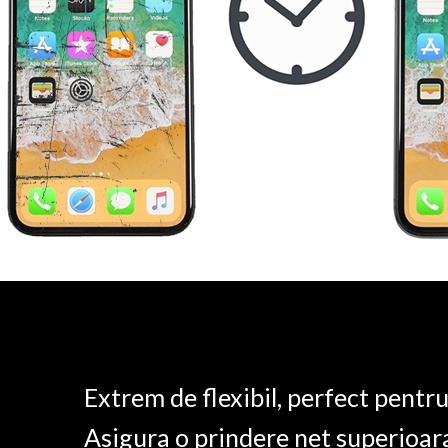
Extrem de flexibil, perfect pentr
Asigura o prindere net superioar