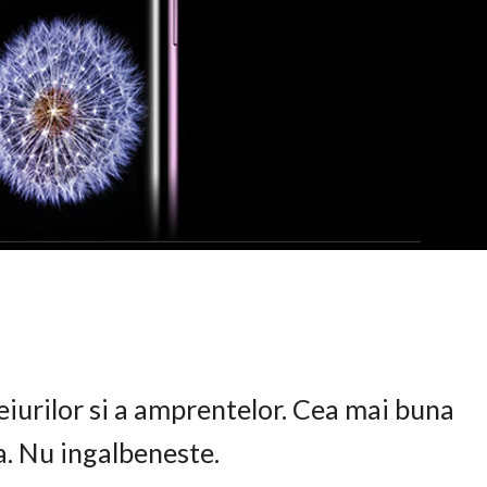
eiurilor si a amprentelor. Cea mai buna
ta. Nu ingalbeneste.