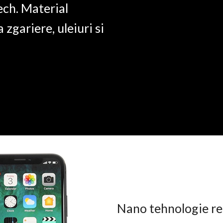
ech. Material
a zgariere, uleiuri si
Nano tehnologie rez