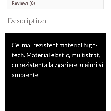
Reviews (0)
14-
dw0002nh
Description
quantity
Cel mai rezistent material high-
tech. Material elastic, multistrat,
cu rezistenta la zgariere, uleiuri si
amprente.