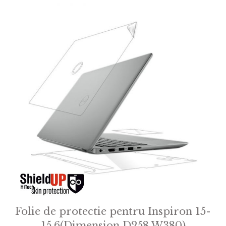
Folie de protectie pentru Inspiron 15-
15.6(Dimension D258 W380)