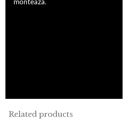
monteaza.
Related products