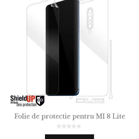
Folie de protectie pentru MI 8 Lite
0
o