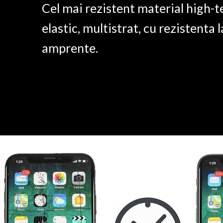
Cel mai rezistent material high-t
elastic, multistrat, cu rezistenta l
amprente.