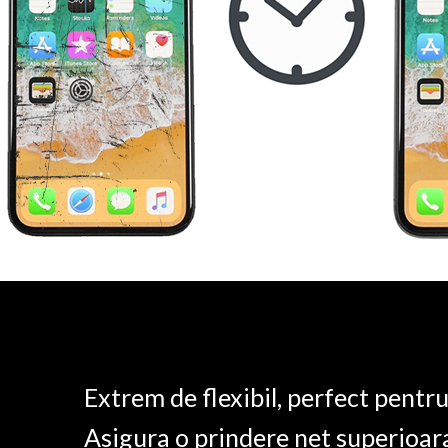
Extrem de flexibil, perfect pentr
Asigura o prindere net superioar