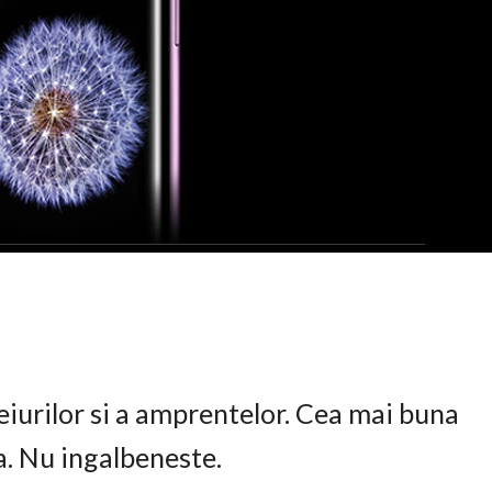
eiurilor si a amprentelor. Cea mai buna
ta. Nu ingalbeneste.