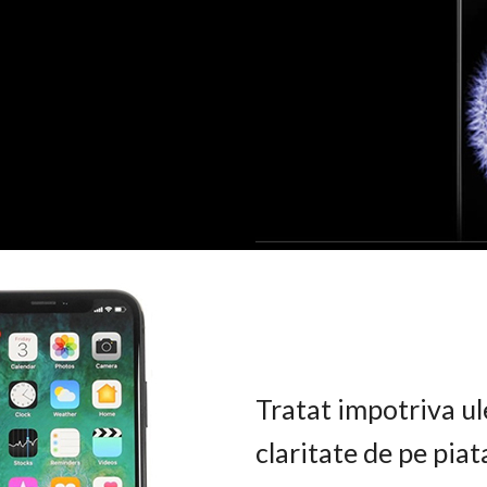
Tratat impotriva ul
claritate de pe pia