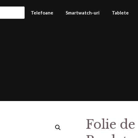
Telefoane
Smartwatch-uri
Tablete
Folie de