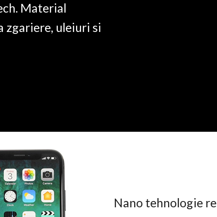
ech. Material
a zgariere, uleiuri si
Nano tehnologie rez