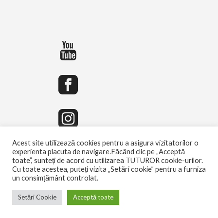
Acest site utilizează cookies pentru a asigura vizitatorilor o
experienta placuta de navigare.Făcând clic pe „Acceptă
toate”, sunteți de acord cu utilizarea TUTUROR cookie-urilor.
Cu toate acestea, puteți vizita „Setări cookie” pentru a furniza
un consimțământ controlat.
Setări Cookie
Acceptă toate