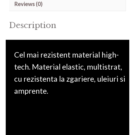
Reviews (0)
15.6'
quantity
Description
Cel mai rezistent material high-
tech. Material elastic, multistrat,
cu rezistenta la zgariere, uleiuri si
amprente.