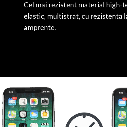
Cel mai rezistent material high-t
elastic, multistrat, cu rezistenta l
amprente.