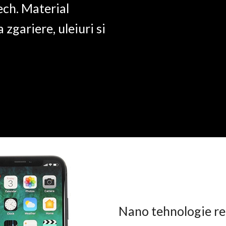
ech. Material
a zgariere, uleiuri si
Nano tehnologie rez