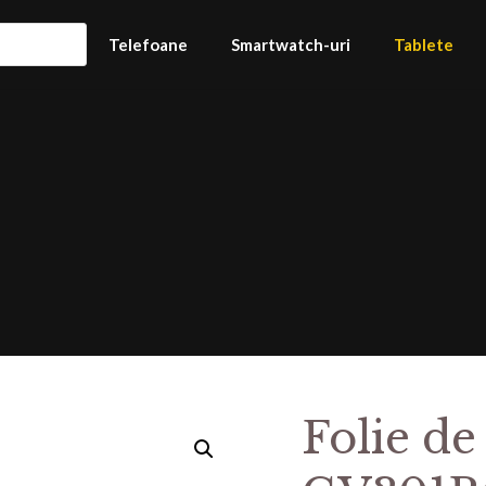
Telefoane
Smartwatch-uri
Tablete
Folie de