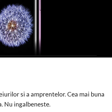
eiurilor si a amprentelor. Cea mai buna
ta. Nu ingalbeneste.