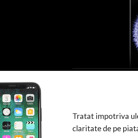
Tratat impotriva ul
claritate de pe pia