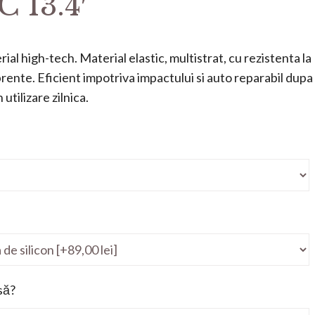
 13.4′
ial high-tech. Material elastic, multistrat, cu rezistenta la
mprente. Eficient impotriva impactului si auto reparabil dupa
utilizare zilnica.
să?