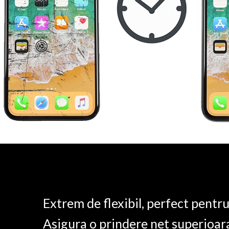
Extrem de flexibil, perfect pentr
Asigura o prindere net superioar