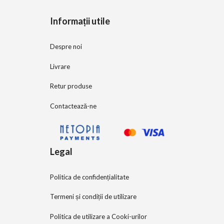
5
Informații utile
Despre noi
Livrare
Retur produse
Contactează-ne
Legal
Politica de confidențialitate
Termeni și condiții de utilizare
Politica de utilizare a Cooki-urilor