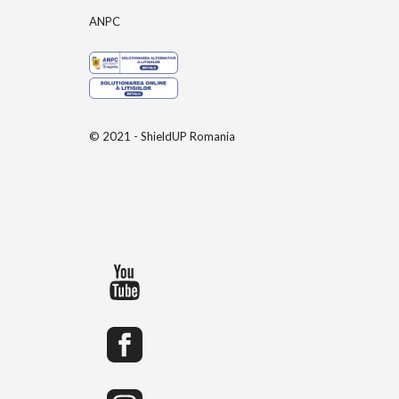
ANPC
© 2021 - ShieldUP Romania