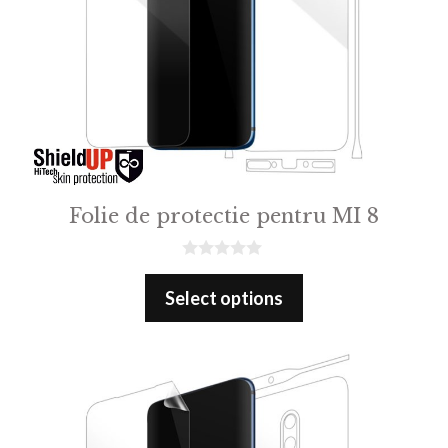
Folie de protectie pentru MI 8
0
o
Select options
u
t
o
f
5