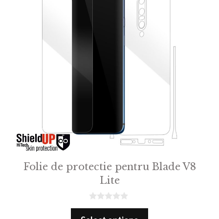
Folie de protectie pentru Blade V8
Lite
0
o