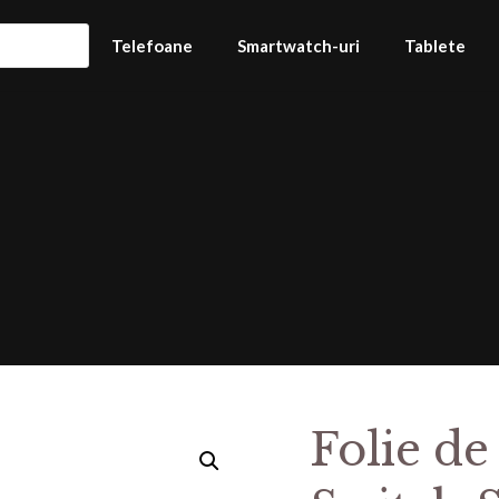
Telefoane
Smartwatch-uri
Tablete
Folie de