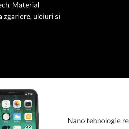
ech. Material
a zgariere, uleiuri si
Nano tehnologie rez