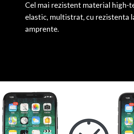
Cel mai rezistent material high-t
elastic, multistrat, cu rezistenta l
amprente.