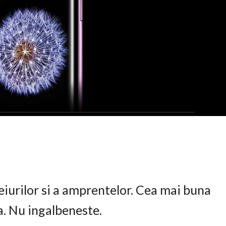
eiurilor si a amprentelor. Cea mai buna
ta. Nu ingalbeneste.