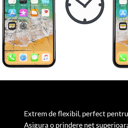
Extrem de flexibil, perfect pentr
Asigura o prindere net superioar