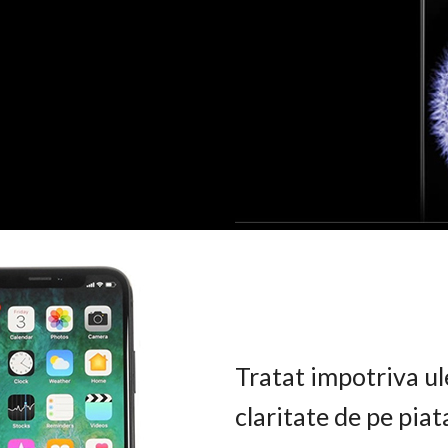
Tratat impotriva ul
claritate de pe pia