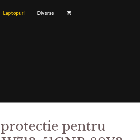
Laptopuri
Diverse
 protectie pentru