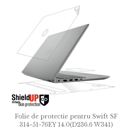
Folie de protectie pentru Swift SF
314-51-76EY 14.0(D236.6 W341)