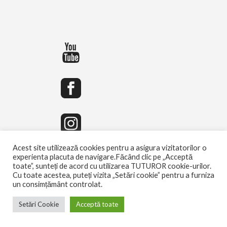
Acest site utilizează cookies pentru a asigura vizitatorilor o
experienta placuta de navigare.Făcând clic pe „Acceptă
toate”, sunteți de acord cu utilizarea TUTUROR cookie-urilor.
Cu toate acestea, puteți vizita „Setări cookie” pentru a furniza
un consimțământ controlat.
Setări Cookie
Acceptă toate