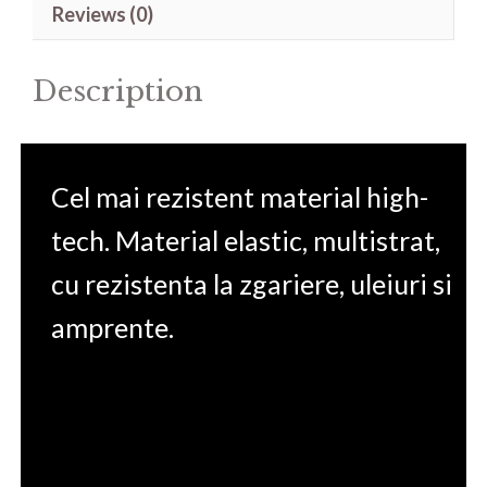
Reviews (0)
15.6'
quantity
Description
Cel mai rezistent material high-
tech. Material elastic, multistrat,
cu rezistenta la zgariere, uleiuri si
amprente.