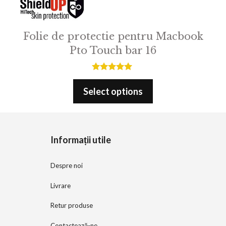
Folie de protectie pentru Macbook
Pto Touch bar 16
5.00
out of 5
Select options
Informații utile
Despre noi
Livrare
Retur produse
Contactează-ne