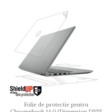
Folie de protectie pentru
Chromebook 14.0 (Dimension D232