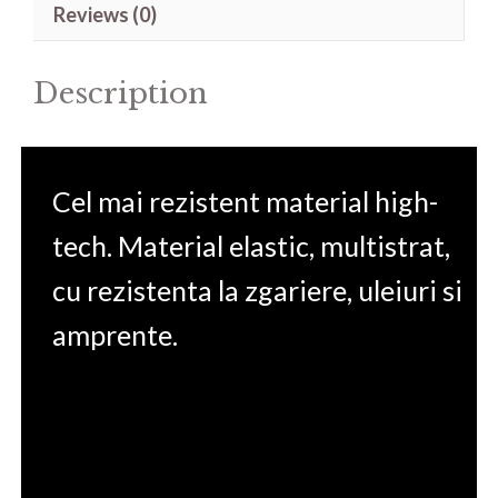
Reviews (0)
14'
quantity
Description
Cel mai rezistent material high-
tech. Material elastic, multistrat,
cu rezistenta la zgariere, uleiuri si
amprente.