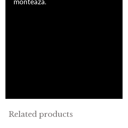
monteaza.
Related products